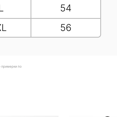
ле примерки по