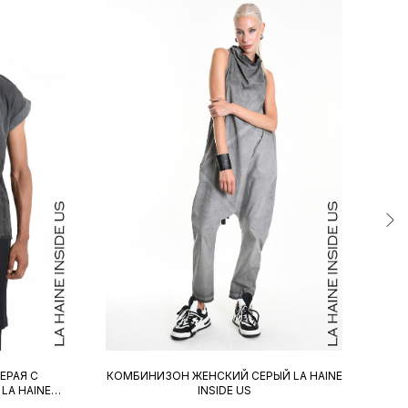
ПОКУПАТЕЛЯМ
О БРЕНДЕ LA HAINE INSIDE US
ЕРАЯ С
КОМБИНИЗОН ЖЕНСКИЙ СЕРЫЙ LA HAINE
LA HAINE
INSIDE US
О БРЕНДЕ MASNADA