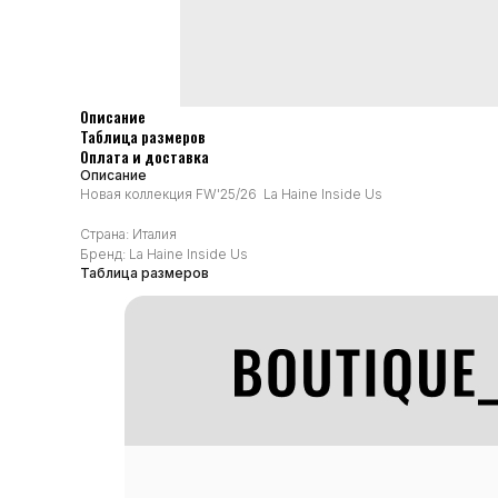
Описание
Таблица размеров
Оплата и доставка
Описание
Новая коллекция FW'25/26 La Haine Inside Us
Страна: Италия
Бренд: La Haine Inside Us
Таблица размеров