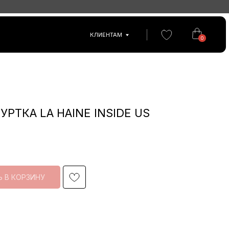
КЛИЕНТАМ
0
РТКА LA HAINE INSIDE US
 В КОРЗИНУ