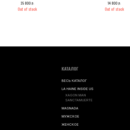
XAGON MAN
р.
р.
35 800
14 800
SANCTAMUERTE
Out of stock
Out of stock
MASNADA
МУЖСКОЕ
ЖЕНСКОЕ
SALE
NEW
tique111.ru